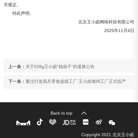
关规定。
特此声明。
北京王小卤网络科技有限公司
2025年11月4日
上一条：
关于628g王小卤“钱袋子”的退换公告
下一条：
重注打造凤爪零食超级工厂 王小卤滁州工厂正式投产
Back to top
Copyright 2021 北京王小卤