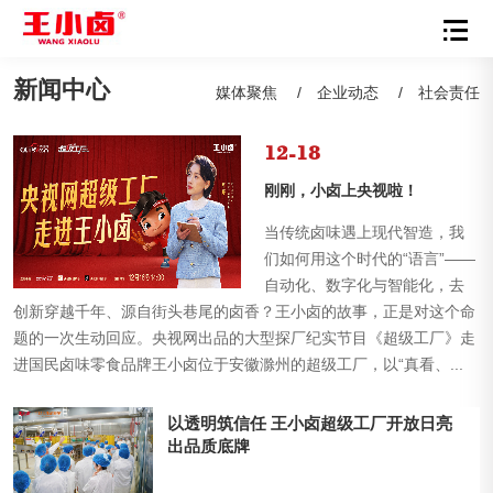
新闻中心
媒体聚焦
/
企业动态
/
社会责任
12-18
刚刚，小卤上央视啦！
当传统卤味遇上现代智造，我
们如何用这个时代的“语言”——
自动化、数字化与智能化，去
创新穿越千年、源自街头巷尾的卤香？王小卤的故事，正是对这个命
题的一次生动回应。央视网出品的大型探厂纪实节目《超级工厂》走
进国民卤味零食品牌王小卤位于安徽滁州的超级工厂，以“真看、...
以透明筑信任 王小卤超级工厂开放日亮
出品质底牌