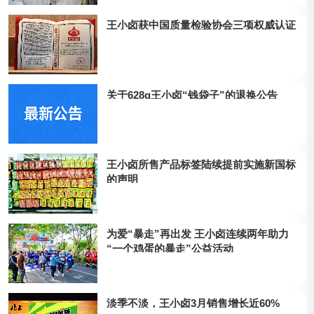
王小卤获中国质量检验协会三项权威认证
关于628g王小卤“钱袋子”的退换公告
王小卤所售产品标签陆续提前实施新国标
的声明
为爱“暴走”再出发 王小卤连续两年助力
“一个鸡蛋的暴走”公益活动
淡季不淡，王小卤3月销售增长近60%