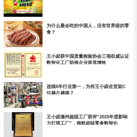
为什么最会吃的中国人，没有世界级的零
食？
王小卤获中国质量检验协会三项权威认证
数智化工厂助推企业提质增效
连续6年行业第一，为何王小卤在货架C
位越占越稳？
王小卤滁州超级工厂获评“2025年度影响
力灯塔工厂”，领航卤味零食数智化