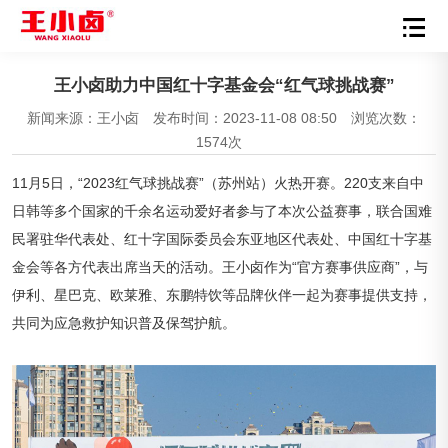
王小卤助力中国红十字基金会“红气球挑战赛”
新闻来源：王小卤
发布时间：2023-11-08 08:50
浏览次数：
1574次
11月5日，“2023红气球挑战赛”（苏州站）火热开赛。220支来自中
日韩等多个国家的千余名运动爱好者参与了本次公益赛事，联合国难
民署驻华代表处、红十字国际委员会东亚地区代表处、中国红十字基
金会等各方代表出席当天的活动。王小卤作为“官方赛事供应商”，与
伊利、星巴克、欧莱雅、东鹏特饮等品牌伙伴一起为赛事提供支持，
共同为应急救护知识普及保驾护航。