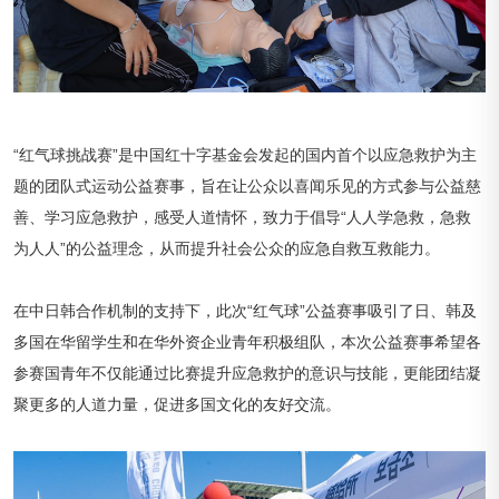
“红气球挑战赛”是中国红十字基金会发起的国内首个以应急救护为主
题的团队式运动公益赛事，旨在让公众以喜闻乐见的方式参与公益慈
善、学习应急救护，感受人道情怀，致力于倡导“人人学急救，急救
为人人”的公益理念，从而提升社会公众的应急自救互救能力。
在中日韩合作机制的支持下，此次“红气球”公益赛事吸引了日、韩及
多国在华留学生和在华外资企业青年积极组队，本次公益赛事希望各
参赛国青年不仅能通过比赛提升应急救护的意识与技能，更能团结凝
聚更多的人道力量，促进多国文化的友好交流。