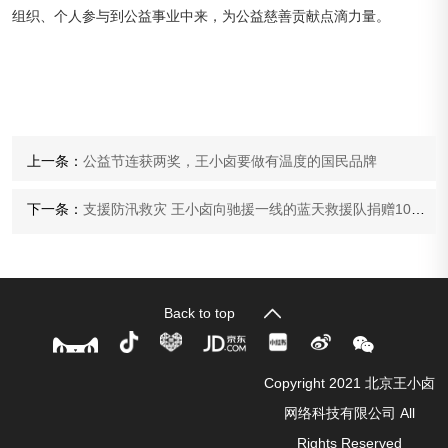
组织、个人参与到公益事业中来，为公益慈善贡献点滴力量。
上一条：
公益节连获两奖，王小卤要做有温度的国民品牌
下一条：
支援防汛救灾 王小卤向驰援一线的蓝天救援队捐赠100箱物资
Back to top
Copyright 2021 北京王小卤
网络科技有限公司 All
Rights Reserved