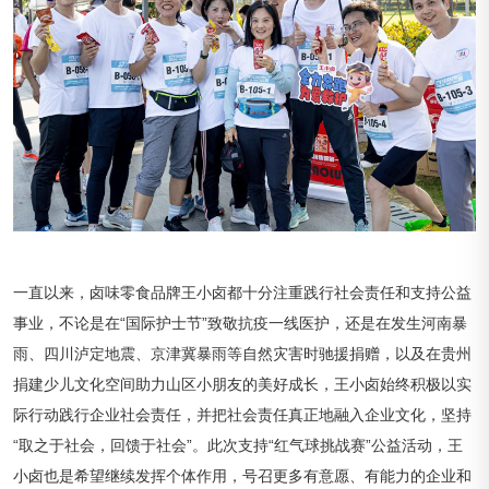
一直以来，卤味零食品牌王小卤都十分注重践行社会责任和支持公益
事业，不论是在“国际护士节”致敬抗疫一线医护，还是在发生河南暴
雨、四川泸定地震、京津冀暴雨等自然灾害时驰援捐赠，以及在贵州
捐建少儿文化空间助力山区小朋友的美好成长，王小卤始终积极以实
际行动践行企业社会责任，并把社会责任真正地融入企业文化，坚持
“取之于社会，回馈于社会”。此次支持“红气球挑战赛”公益活动，王
小卤也是希望继续发挥个体作用，号召更多有意愿、有能力的企业和