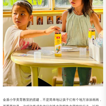
金盾小学美育教室的搭建，不是简单地让孩子们有个地方涂涂画画，