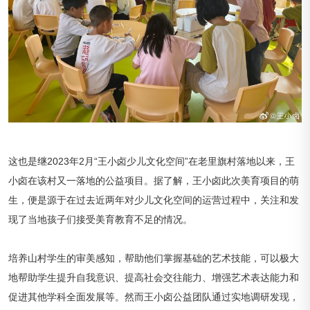
这也是继2023年2月“王小卤少儿文化空间”在老里旗村落地以来，王
小卤在该村又一落地的公益项目。据了解，王小卤此次美育项目的萌
生，便是源于在过去近两年对少儿文化空间的运营过程中，关注和发
现了当地孩子们接受美育教育不足的情况。
培养山村学生的审美感知，帮助他们掌握基础的艺术技能，可以极大
地帮助学生提升自我意识、提高社会交往能力、增强艺术表达能力和
促进其他学科全面发展等。然而王小卤公益团队通过实地调研发现，