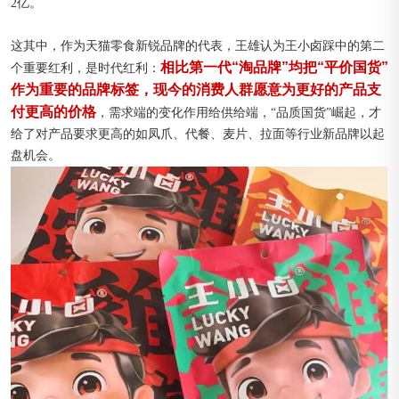
2亿。
这其中，作为天猫零食新锐品牌的代表，王雄认为王小卤踩中的第二
相比第一代“淘品牌”均把“平价国货”
个重要红利，是时代红利：
作为重要的品牌标签，现今的消费人群愿意为更好的产品支
付更高的价格
，需求端的变化作用给供给端，“品质国货”崛起，才
给了对产品要求更高的如凤爪、代餐、麦片、拉面等行业新品牌以起
盘机会。