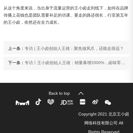
从这个角度来说，当出身于流量运营的王小卤走到线下，如何在品牌
传播上花钱也是团队需要补足的功课。要走的路还很长，行至第五年
的王小卤，依然还在全力成长。
上一条：
专访 | 王小卤创始人王雄：聚焦做凤爪，还能走很远？
下一条：
专访丨王小卤创始人王雄：销量暴增3300%，卤味零食的进阶之路丨新消费品牌专题④
Back to top
Copyright 2021 北京王小卤
网络科技有限公司 All
Rights Reserved