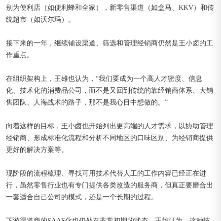
别为便利店（如便利蜂和全家），新零售渠道（如盒马、KKV）和传
统超市（如沃尔玛）。
接下来的一年，继续铺设渠道、筛选和管理经销商仍然是王小卤的工
作重点。
在组织架构上，王雄也认为，“我们要成为一个高人才密度、信息
化、技术化的消费品公司，而不是又回到传统的靠经销商体系、大销
售团队、人海战术的路子，那不是我心目中想做的。”
向着这样的目标，王小卤也开始列出更高端的人才需求，以协助管理
经销商、形成标准化流程和分析不同地区的口味区别、为经销商提供
更好的解决方案等。
现阶段的流程梳理、寻找可用技术代替人工的工作内容已经正在进
行，虽然零售行业也有专门提供各类改造的服务商，但真正要磨合出
一套适合自己公司的模式，还是一个长期的过程。
下游渠道商的SAAS化也仍处在非常初期的状态，王雄认为，这种技